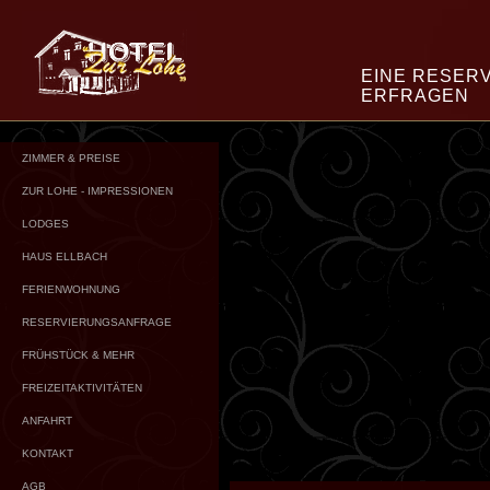
EINE RESER
ERFRAGEN
ZIMMER & PREISE
ZUR LOHE - IMPRESSIONEN
LODGES
HAUS ELLBACH
FERIENWOHNUNG
RESERVIERUNGSANFRAGE
FRÜHSTÜCK & MEHR
FREIZEITAKTIVITÄTEN
ANFAHRT
KONTAKT
AGB