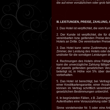
die auf einer vorsätzlichen oder grob fa
III. LEISTUNGEN, PREISE, ZAHLUN
1. Das Hotel ist verpflichtet, die vom 
2. Der Kunde ist verpflichtet, die f
vereinbarten bzw. geltenden Preise des
Hotels an Dritte. Die vereinbarten Preis
3. Das Hotel kann seine Zustimmung z
Zimmer, der Leistung des Hotels oder d
und/oder für die sonstigen Leistungen d
4. Rechnungen des Hotels ohne Fällig
kann die unverzügliche Zahlung fällige
die jeweils geltenden gesetzlichen Ve
beteiligt ist, in Höhe von 5% über d
vorbehalten.
5. Das Hotel ist berechtigt, bei Vert
einer Kreditkartengarantie, einer Anz
können im Vertrag schriftlich vereinba
gesetzlichen Bestimmungen unberührt.
6. In begründeten Fällen, z.B. Zahlungs
Aufenthaltes eine Vorauszahlung oder S
Sinne vorstehender Nr. 5 oder eine An