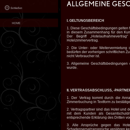
Schließen
I. GELTUNGSBEREICH
HOME
1. Diese Geschäftsbedingungen gelten 
in diesem Zusammenhang für den Kunde
Der Begriff „Hotelaufnahmevertrag
Hotelzimmervertrag.
2. Die Unter- oder Weitervermietun
bedürfen der vorherigen schriftlichen 
nicht Verbraucher ist.
3. Allgemeine Geschäftsbedingungen d
wurde.
II. VERTRAGSABSCHLUSS, -PARTN
1. Der Vertrag kommt durch die Anna
Zimmerbuchung in Textform zu bestätigen
2. Vertragspartner sind das Hotel und 
mit dem Kunden als Gesamtschuldne
entsprechende Erklärung des Dritten vor
3. Alle Ansprüche gegen das Hotel
Schadensersatzansprüche verjähren ken