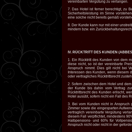
vereinbarten Vergütung zu verlangen.
7. Das Hotel ist ferner berechtigt, 
Sicherheitsleistung im Sinne vorstehe
eine solche nicht bereits gemäß vorste
8. Der Kunde kann nur mit einer unstre
mindern bzw. ein Zurückbehaltungsrech
IV. RÜCKTRITT DES KUNDEN (ABB
1. Ein Rücktritt des Kunden von dem mi
diese nicht, so ist der vereinbarte Pr
Anspruch nimmt. Dies gilt nicht bei 
Interessen des Kunden, wenn diesem dad
oder vertragliches Rücktrittsrecht zusteht
2. Sofern zwischen dem Hotel und dem K
der Kunde bis dahin vom Vertrag zur
Rücktrittsrecht des Kunden erlischt, we
Hotel ausübt, sofern nicht ein Fall des R
3. Bei vom Kunden nicht in Anspruch
Zimmer sowie die eingesparten Aufwend
vertraglich vereinbarte Vergütung verl
diesem Fall verpflichtet, mindestens 90
Halbpensions- und 60% für Vollpensi
Anspruch nicht oder nicht in der geforde