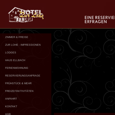
ZIMMER & PREISE
ZUR LOHE - IMPRESSIONEN
LODGES
HAUS ELLBACH
FERIENWOHNUNG
RESERVIERUNGSANFRAGE
FRÜHSTÜCK & MEHR
FREIZEITAKTIVITÄTEN
ANFAHRT
KONTAKT
AGB