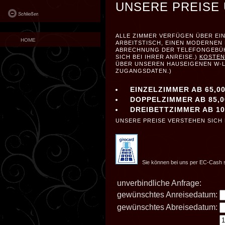
UNSERE PREISE
Schließen
ALLE ZIMMER VERFÜGEN ÜBER EIN
HOME
ARBEITSTISCH, EINEN MODERNEN 
ABRECHNUNG DER TELEFONGEBÜHR
SICH BEI IHRER ANREISE.)
KOSTEN
ÜBER UNSEREN HAUSEIGENEN W-L
ZUGANGSDATEN.)
EINZELZIMMER AB 65,00
DOPPELZIMMER AB 85,0
DREIBETTZIMMER AB 105
UNSERE PREISE VERSTEHEN SICH 
Sie können bei uns per EC-Cash so
unverbindliche Anfrage:
gewünschtes Anreisedatum:
gewünschtes Abreisedatum: