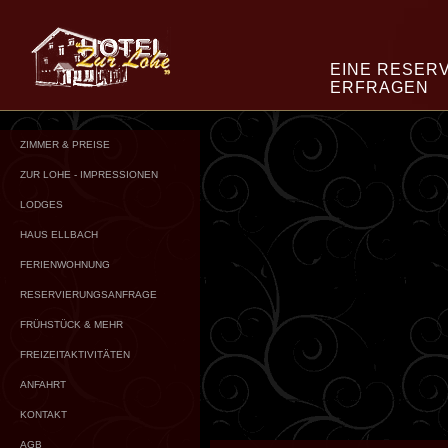
EINE RESER
ERFRAGEN
ZIMMER & PREISE
ZUR LOHE - IMPRESSIONEN
LODGES
HAUS ELLBACH
FERIENWOHNUNG
RESERVIERUNGSANFRAGE
FRÜHSTÜCK & MEHR
FREIZEITAKTIVITÄTEN
ANFAHRT
KONTAKT
AGB